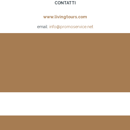
CONTATTI
www.livingtours.com
email:
info@promoservice.net