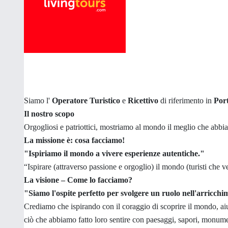
Siamo l'
Operatore Turistico
e
Ricettivo
di riferimento in
Port
Il nostro scopo
Orgogliosi e patriottici, mostriamo al mondo il meglio che abb
La missione è: cosa facciamo!
"Ispiriamo il mondo a vivere esperienze autentiche."
“Ispirare (attraverso passione e orgoglio) il mondo (turisti che
La visione – Come lo facciamo?
"Siamo l'ospite perfetto per svolgere un ruolo nell'arricc
Crediamo che ispirando con il coraggio di scoprire il mondo, aiu
ciò che abbiamo fatto loro sentire con paesaggi, sapori, monument