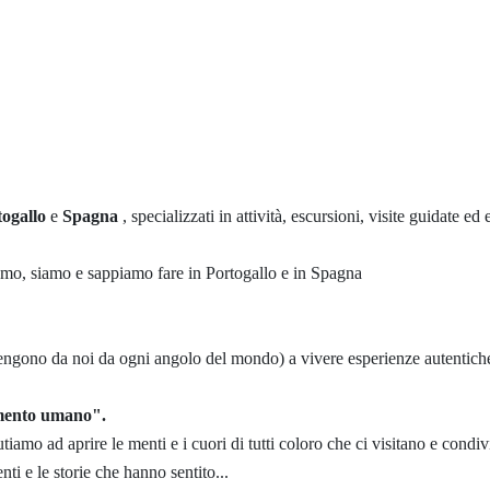
ogallo
e
Spagna
, specializzati in attività, escursioni, visite guidate ed 
iamo, siamo e sappiamo fare in Portogallo e in Spagna
 vengono da noi da ogni angolo del mondo) a vivere esperienze autentiche
himento umano".
tiamo ad aprire le menti e i cuori di tutti coloro che ci visitano e cond
i e le storie che hanno sentito...