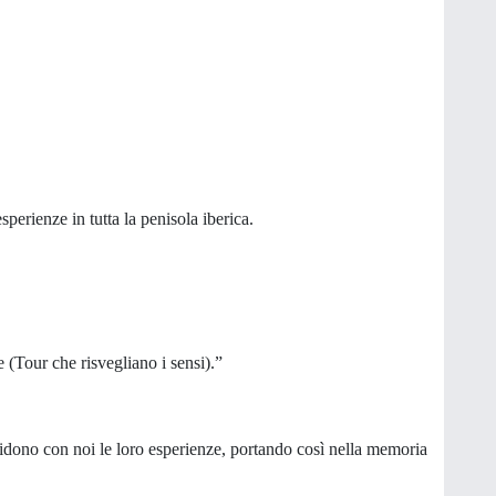
esperienze in tutta la penisola iberica.
 (Tour che risvegliano i sensi).”
ividono con noi le loro esperienze, portando così nella memoria