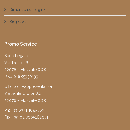
Dimenticato Login?
Registrati
Promo Service
Sede Legale
Via Trento, 6
22076 - Mozzate (CO)
P.Iva 01685950139
Ufficio di Rappresentanza
Via Santa Croce, 24
22076 - Mozzate (CO)
Ph: +39 0331 1685763
Fax: +39 02 7005162071