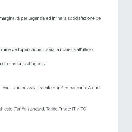
arginalità per l’agenzia ed infine la soddisfazione dei
mine dell’operazione invierà la richiesta all’ufficio
à direttamente all’agenzia.
richiesta autorizzata, tramite bonifico bancario. A quel
chieste (Tariffe standard, Tariffe Private IT / TO