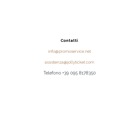
Contatti
:
info@promoservice.net
assistenza@jollyticket.com
Telefono +39 095 8178350