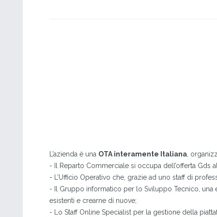
L’azienda è una
OTA interamente Italiana
, organiz
- Il Reparto Commerciale si occupa dell’offerta Gds alle 
- L’Ufficio Operativo che, grazie ad uno staff di profe
- Il Gruppo informatico per lo Sviluppo Tecnico, una e
esistenti e crearne di nuove;
- Lo Staff Online Specialist per la gestione della piatt