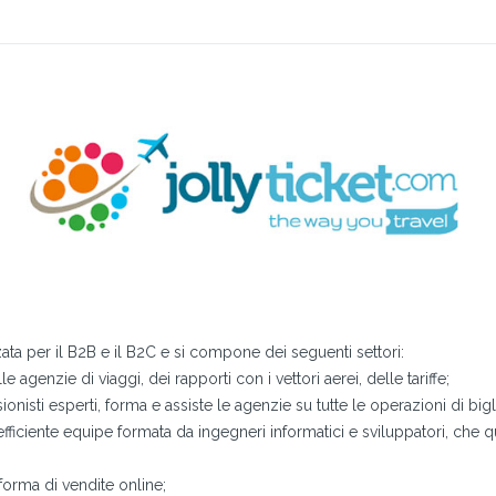
zata per il B2B e il B2C e si compone dei seguenti settori:
agenzie di viaggi, dei rapporti con i vettori aerei, delle tariffe;
ssionisti esperti, forma e assiste le agenzie su tutte le operazioni di b
fficiente equipe formata da ingegneri informatici e sviluppatori, che 
aforma di vendite online;